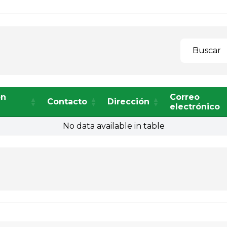
Buscar
ón
Correo
Contacto
Dirección
electrónico
No data available in table