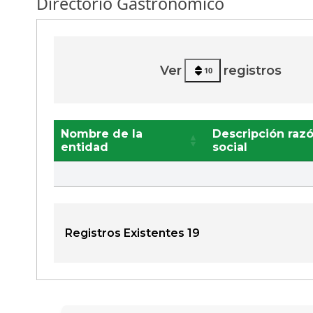
Directorio Gastronómico
Ver
registros
10
Nombre de la
Descripción raz
entidad
social
Registros Existentes 19