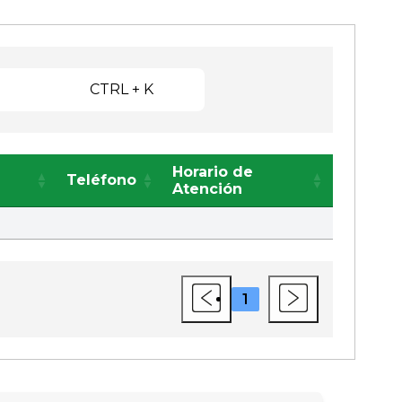
CTRL + K
Horario de
Teléfono
Atención
1