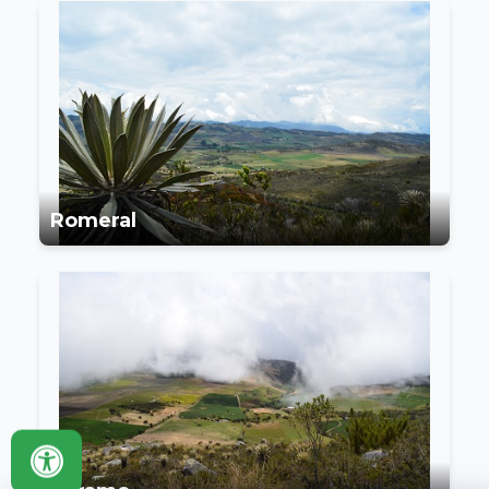
Romeral