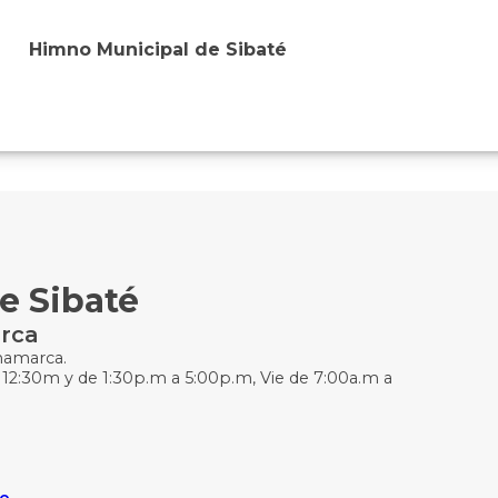
Himno Municipal de Sibaté
e Sibaté
rca
inamarca.
 12:30m y de 1:30p.m a 5:00p.m, Vie de 7:00a.m a
co