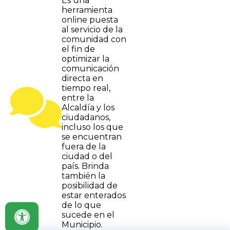
Es una
herramienta
online puesta
al servicio de la
comunidad con
el fin de
optimizar la
comunicación
directa en
tiempo real,
entre la
Alcaldía y los
ciudadanos,
incluso los que
se encuentran
fuera de la
ciudad o del
país. Brinda
también la
posibilidad de
estar enterados
de lo que
sucede en el
Municipio.